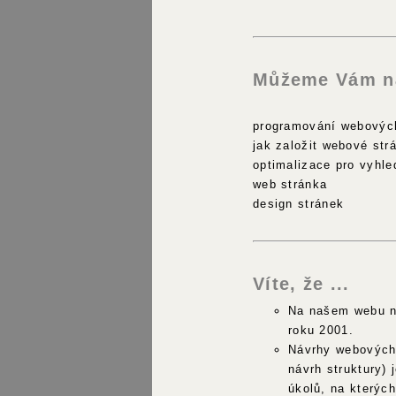
Můžeme Vám n
programování webovýc
jak založit webové str
optimalizace pro vyhl
web stránka
design stránek
Víte, že ...
Na našem webu na
roku 2001.
Návrhy webových 
návrh struktury) 
úkolů, na kterýc