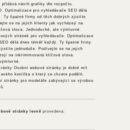
 přidává návrh grafiky dle rozpočtu.
O. Optimalizace pro vyhledávače SEO dělá
. Ty špatné firmy od těch dobrých zjistíte
jte se na jejich klienty jak vycházejí na
íčová slova. Jednoduché, ale výmluvné.
ových stránek pro vyhledávače. Optimalizace
SEO dělá dnes téměř každý. Ty špatné firmy
jistíte jednoduše. Podívejte se na jejich
zejí na inkrimimovaná klíčová slova.
 výmluvné.
ránky Osobní webové stránky je dobré mít
avého koníčka o který se chcete podělit.
ní stránky pro modeláře zabývající se výrobou
lů.
bové stránky levně
provedena: