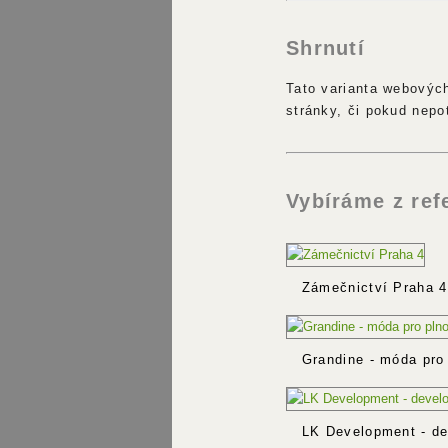
Shrnutí
Tato varianta webovýc
stránky, či pokud nepo
Vybíráme z ref
Zámečnictví Praha 4
Grandine - móda pro 
LK Development - de