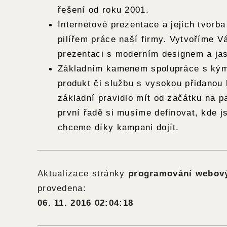
řešení od roku 2001.
Internetové prezentace a jejich tvorb
pilířem práce naší firmy. Vytvoříme V
prezentaci s moderním designem a ja
Základním kamenem spolupráce s kýmk
produkt či službu s vysokou přidanou 
základní pravidlo mít od začátku na p
první řadě si musíme definovat, kde 
chceme díky kampani dojít.
Aktualizace stránky
programování webový
provedena:
06. 11. 2016 02:04:18