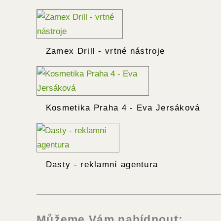
Zamex Drill - vrtné nástroje
Kosmetika Praha 4 - Eva Jersáková
Dasty - reklamní agentura
Můžeme Vám nabídnout: