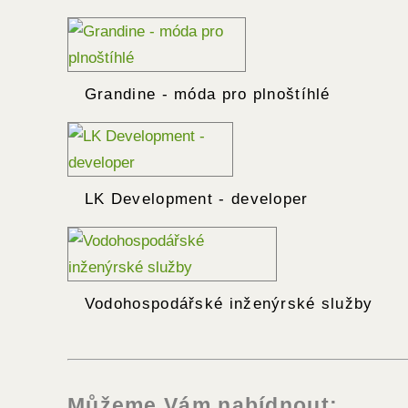
Grandine - móda pro plnoštíhlé
LK Development - developer
Vodohospodářské inženýrské služby
Můžeme Vám nabídnout: