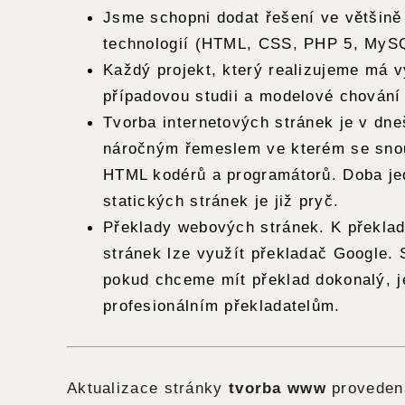
Jsme schopni dodat řešení ve většin
technologií (HTML, CSS, PHP 5, MyS
Každý projekt, který realizujeme má 
případovou studii a modelové chování
Tvorba internetových stránek je v dn
náročným řemeslem ve kterém se snou
HTML kodérů a programátorů. Doba j
statických stránek je již pryč.
Překlady webových stránek. K překl
stránek lze využít překladač Google.
pokud chceme mít překlad dokonalý, je
profesionálním překladatelům.
Aktualizace stránky
tvorba www
proveden