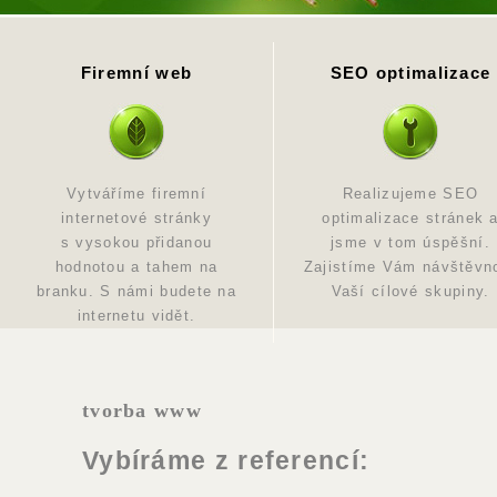
Firemní web
SEO optimalizace
Vytváříme firemní
Realizujeme SEO
internetové stránky
optimalizace stránek 
s vysokou přidanou
jsme v tom úspěšní.
hodnotou a tahem na
Zajistíme Vám návštěvn
branku. S námi budete na
Vaší cílové skupiny.
internetu vidět.
tvorba www
Vybíráme z referencí: