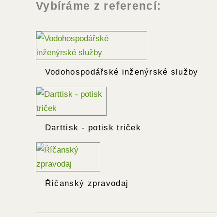
Vybíráme z referencí:
Vodohospodářské inženýrské služby
Darttisk - potisk triček
Říčanský zpravodaj