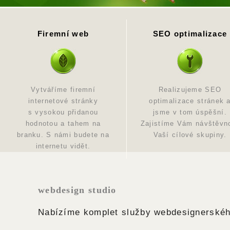
Firemní web
SEO optimalizace
Vytváříme firemní
Realizujeme SEO
internetové stránky
optimalizace stránek 
s vysokou přidanou
jsme v tom úspěšní.
hodnotou a tahem na
Zajistíme Vám návštěvn
branku. S námi budete na
Vaší cílové skupiny.
internetu vidět.
webdesign studio
Nabízíme komplet služby webdesignerskéh