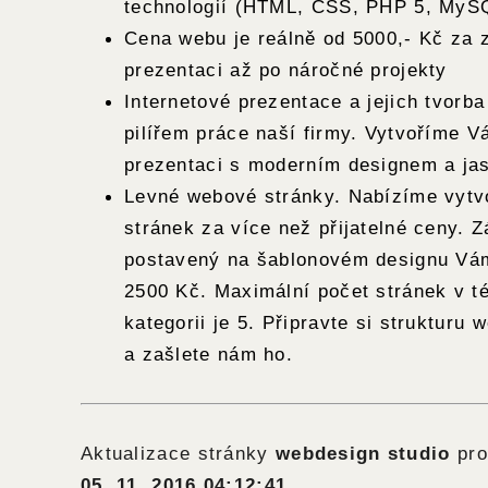
technologií (HTML, CSS, PHP 5, MyS
Cena webu je reálně od 5000,- Kč za 
prezentaci až po náročné projekty
Internetové prezentace a jejich tvorb
pilířem práce naší firmy. Vytvoříme V
prezentaci s moderním designem a ja
Levné webové stránky. Nabízíme vytv
stránek za více než přijatelné ceny. 
postavený na šablonovém designu Vám
2500 Kč. Maximální počet stránek v t
kategorii je 5. Připravte si strukturu
a zašlete nám ho.
Aktualizace stránky
webdesign studio
pro
05. 11. 2016 04:12:41