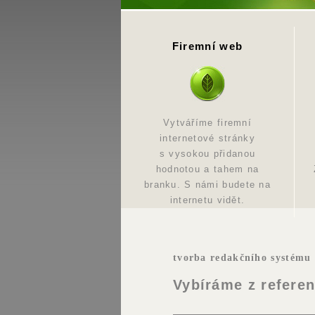
Firemní web
Vytváříme firemní
internetové stránky
s vysokou přidanou
hodnotou a tahem na
branku. S námi budete na
internetu vidět.
tvorba redakčního systému
Vybíráme z referen