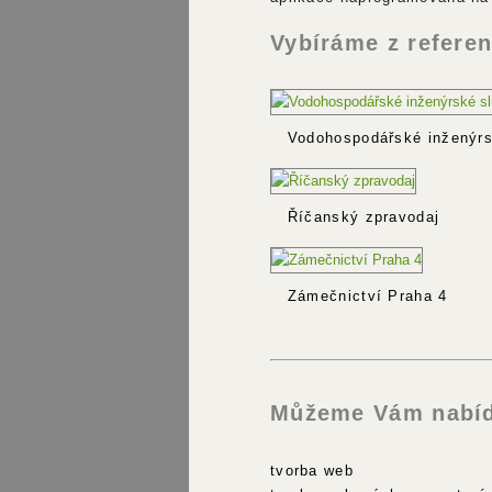
Vybíráme z referen
Vodohospodářské inženýrs
Říčanský zpravodaj
Zámečnictví Praha 4
Můžeme Vám nabíd
tvorba web