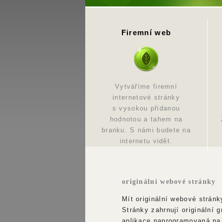
Firemní web
Vytváříme firemní
internetové stránky
s vysokou přidanou
hodnotou a tahem na
branku. S námi budete na
internetu vidět.
originální webové stránky
Mít originální webové stránk
Stránky zahrnují originální g
aplikace naprogramovaná na