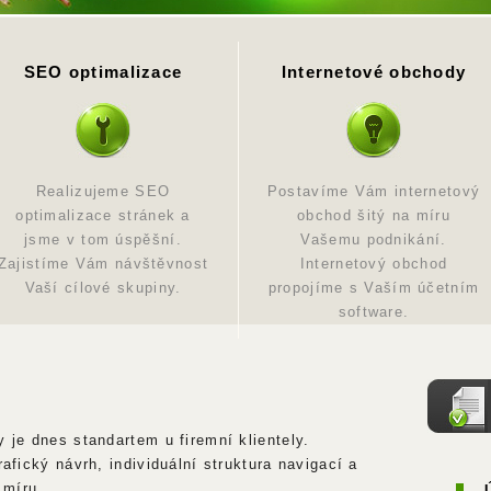
SEO optimalizace
Internetové obchody
Realizujeme SEO
Postavíme Vám internetový
optimalizace stránek a
obchod šitý na míru
jsme v tom úspěšní.
Vašemu podnikání.
Zajistíme Vám návštěvnost
Internetový obchod
Vaší cílové skupiny.
propojíme s Vaším účetním
software.
y je dnes standartem u firemní klientely.
rafický návrh, individuální struktura navigací a
 míru.