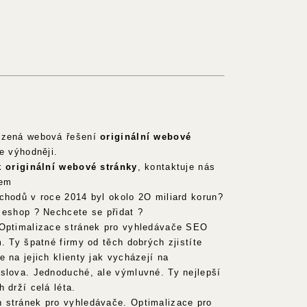
ízená webová řešení
originální webové
e výhodněji.
 k
originální webové stránky
, kontaktuje nás
lem
chodů v roce 2014 byl okolo 2O miliard korun?
 eshop ? Nechcete se přidat ?
 Optimalizace stránek pro vyhledávače SEO
. Ty špatné firmy od těch dobrých zjistíte
 na jejich klienty jak vycházejí na
slova. Jednoduché, ale výmluvné. Ty nejlepší
 drží celá léta.
 stránek pro vyhledávače. Optimalizace pro