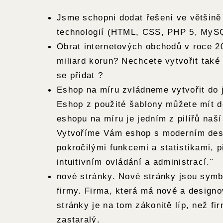
Jsme schopni dodat řešení ve většin
technologií (HTML, CSS, PHP 5, MyS
Obrat internetových obchodů v roce 2
miliard korun? Nechcete vytvořit tak
se přidat ?
Eshop na míru zvládneme vytvořit do 
Eshop z použité šablony můžete mít d
eshopu na míru je jedním z pilířů naší
Vytvoříme Vám eshop s moderním des
pokročilými funkcemi a statistikami, p
intuitivním ovládání a administrací.¨
nové stránky. Nové stránky jsou sym
firmy. Firma, která má nové a design
stránky je na tom zákonitě líp, než fi
zastaralý.