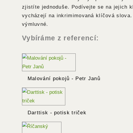
zjistíte jednoduše. Podívejte se na jejich k
vycházejí na inkrimimovaná klíčová slova.
výmluvné.
Vybíráme z referencí:
Malování pokojů - Petr Janů
Darttisk - potisk triček