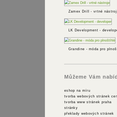
Zamex Drill - vrtné nástroj
LK Development - develop
Grandine - móda pro plnošt
Můžeme Vám nabíd
eshop na míru
tvorba webových stránek ce
tvorba www stránek praha
stránky
překlady webových stránek