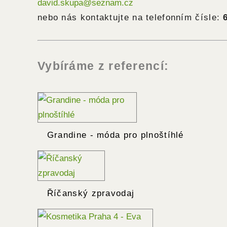
david.skupa@seznam.cz
nebo nás kontaktujte na telefonním čísle:
Vybíráme z referencí:
Grandine - móda pro plnoštíhlé
Říčanský zpravodaj