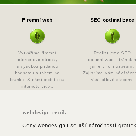
Firemní web
SEO optimalizace
Vytváříme firemní
Realizujeme SEO
internetové stránky
optimalizace stránek 
s vysokou přidanou
jsme v tom úspěšní.
hodnotou a tahem na
Zajistíme Vám návštěvn
branku. S námi budete na
Vaší cílové skupiny.
internetu vidět.
webdesign ceník
Ceny webdesignu se liší náročností grafic