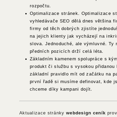
rozpočtu.
Optimalizace stránek. Optimalizace s
vyhledávače SEO dělá dnes většina fi
firmy od těch dobrých zjistíte jednodu
na jejich klienty jak vycházejí na ink
slova. Jednoduché, ale výmluvné. Ty n
předních pozicích drží celá léta.
Základním kamenem spolupráce s kýmk
produkt či službu s vysokou přidanou 
základní pravidlo mít od začátku na p
první řadě si musíme definovat, kde 
chceme díky kampani dojít.
Aktualizace stránky
webdesign ceník
prov