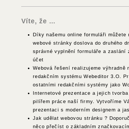
Víte, že ...
Díky našemu online formuláři můžete 
webové stránky doslova do druhého d
správné vyplnění formuláře a zaslání 
účet
Webová řešení realizujeme výhradně
redakčním systému Webeditor 3.O. Pr
ostatními redakčními systémy jako Wo
Internetové prezentace a jejich tvorb
pilířem práce naší firmy. Vytvoříme V
prezentaci s moderním designem a ja
Jak udělat webovou stránku ? Doporuč
něco přečíst o základním značkovací