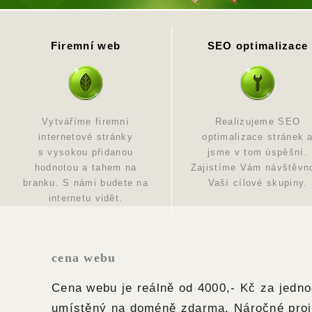
Firemní web
SEO optimalizace
Vytváříme firemní
Realizujeme SEO
internetové stránky
optimalizace stránek 
s vysokou přidanou
jsme v tom úspěšní.
hodnotou a tahem na
Zajistíme Vám návštěvn
branku. S námi budete na
Vaší cílové skupiny.
internetu vidět.
cena webu
Cena webu je reálně od 4000,- Kč za jedn
umístěný na doméně zdarma. Náročné proj