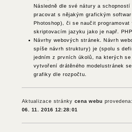
Následně dle své nátury a schopností
pracovat s nějakým grafickým softwa
Photoshop), či se naučit programovat
skriptovacím jazyku jako je např. PH
Návrhy webových stránek. Návrh webo
spíše návrh struktury) je (spolu s defi
jedním z prvních úkolů, na kterých se
vytvoření drátěného modelustránek se
grafiky dle rozpočtu.
Aktualizace stránky
cena webu
provedena
06. 11. 2016 12:28:01